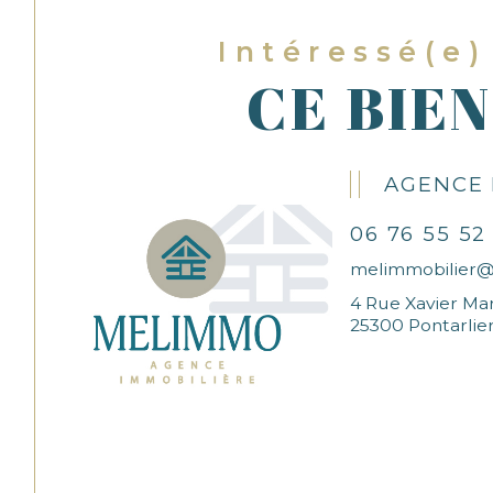
Intéressé(e)
CE BIEN
AGENCE
06 76 55 52
melimmobilier
4 Rue Xavier Ma
25300 Pontarlie