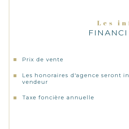
Les i
FINANC
Prix de vente
Les honoraires d'agence seront i
vendeur
Taxe foncière annuelle