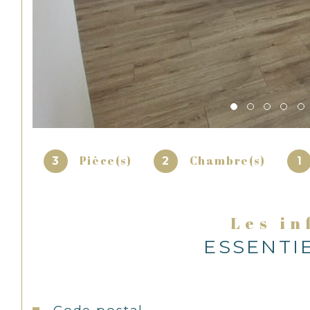
Pièce(s)
Chambre(s)
3
2
1
Les i
ESSENTI
Caractéristiques
Valeurs