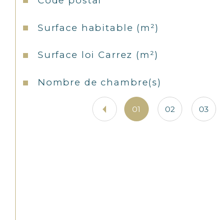
Code postal
Surface habitable (m²)
Surface loi Carrez (m²)
Nombre de chambre(s)
01
02
03