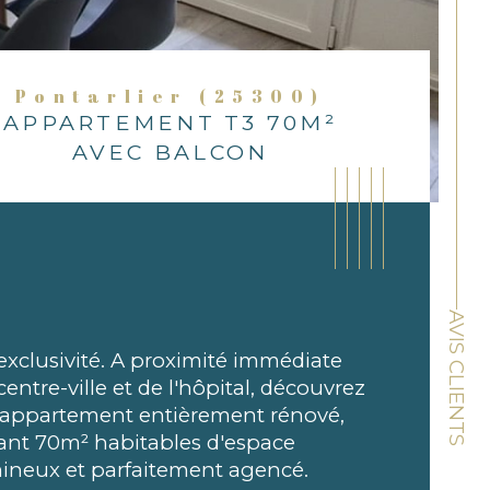
Pontarlier (25300)
APPARTEMENT T3 70M²
AVEC BALCON
AVIS CLIENTS
exclusivité. A proximité immédiate 
centre-ville et de l'hôpital, découvrez 
 appartement entièrement rénové, 
rant 70m² habitables d'espace 
ineux et parfaitement agencé.
ristiques
Valeurs