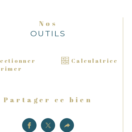
Nos
OUTILS
lectionner
Calculatrice
primer
Partager ce bien