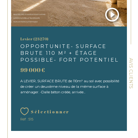
Levier (25270)
OPPORTUNITE- SURFACE
BRUTE 110 M² + ÉTAGE
POSSIBLE- FORT POTENTIEL
AVIS CLIENTS
99 000 €
A LEVIER, SURFACE BRUTE de 110m² au sol avec possibilité
de créer un deuxième niveau de la même surface à
aménager. -Dalle béton créée, arrivée...
Sélectionner
Réf : 515